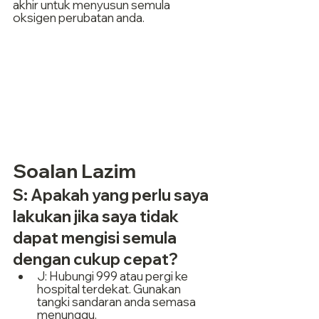
akhir untuk menyusun semula 
oksigen perubatan anda.
Soalan Lazim
S: Apakah yang perlu saya 
lakukan jika saya tidak 
dapat mengisi semula 
dengan cukup cepat?
J: Hubungi 999 atau pergi ke 
hospital terdekat. Gunakan 
tangki sandaran anda semasa 
menunggu.