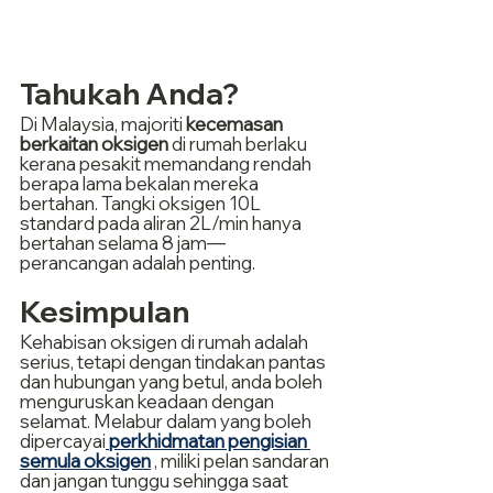
Tahukah Anda?
Di Malaysia, majoriti 
kecemasan 
berkaitan oksigen
 di rumah berlaku 
kerana pesakit memandang rendah 
berapa lama bekalan mereka 
bertahan. Tangki oksigen 10L 
standard pada aliran 2L/min hanya 
bertahan selama 8 jam—
perancangan adalah penting.
Kesimpulan
Kehabisan oksigen di rumah adalah 
serius, tetapi dengan tindakan pantas 
dan hubungan yang betul, anda boleh 
menguruskan keadaan dengan 
selamat. Melabur dalam yang boleh 
dipercayai
perkhidmatan pengisian 
semula oksigen
 , miliki pelan sandaran 
dan jangan tunggu sehingga saat 