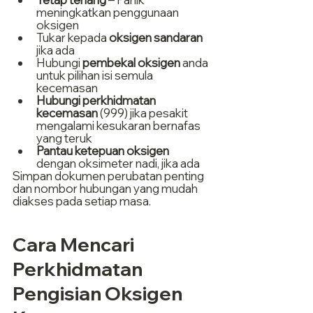
meningkatkan penggunaan 
oksigen
Tukar kepada 
oksigen sandaran
jika ada
Hubungi 
pembekal oksigen
 anda 
untuk pilihan isi semula 
kecemasan
Hubungi perkhidmatan 
kecemasan
 (999) jika pesakit 
mengalami kesukaran bernafas 
yang teruk
Pantau ketepuan oksigen
dengan oksimeter nadi, jika ada
Simpan dokumen perubatan penting 
dan nombor hubungan yang mudah 
diakses pada setiap masa.
Cara Mencari 
Perkhidmatan 
Pengisian Oksigen 