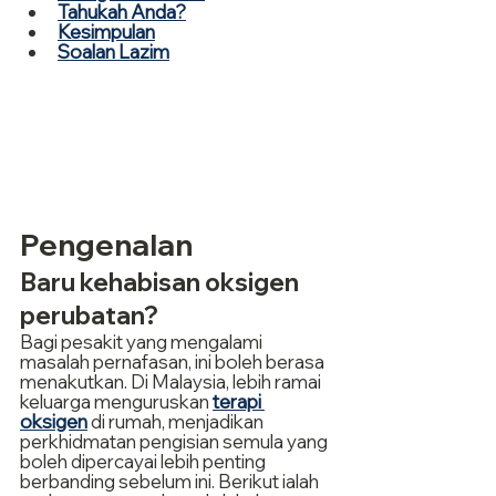
Tahukah Anda?
Kesimpulan
Soalan Lazim
Pengenalan
Baru kehabisan oksigen 
perubatan?
Bagi pesakit yang mengalami 
masalah pernafasan, ini boleh berasa 
menakutkan. Di Malaysia, lebih ramai 
keluarga menguruskan 
terapi 
oksigen
 di rumah, menjadikan 
perkhidmatan pengisian semula yang 
boleh dipercayai lebih penting 
berbanding sebelum ini. Berikut ialah 