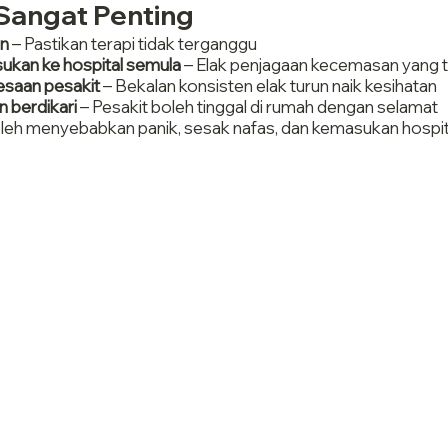
Sangat Penting
n
 – Pastikan terapi tidak terganggu
kan ke hospital semula
 – Elak penjagaan kecemasan yang t
esaan pesakit
 – Bekalan konsisten elak turun naik kesihatan
 berdikari
 – Pesakit boleh tinggal di rumah dengan selamat
oleh menyebabkan panik, sesak nafas, dan kemasukan hospit