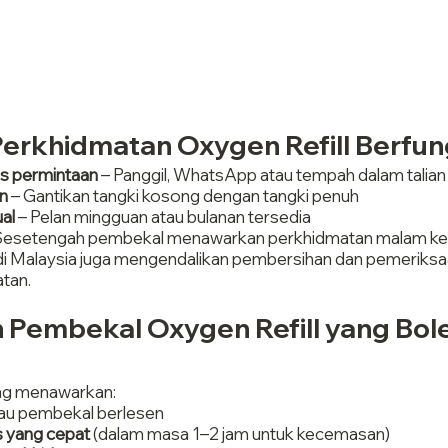
erkhidmatan Oxygen Refill Berfun
s permintaan
 – Panggil, WhatsApp atau tempah dalam talian
n
 – Gantikan tangki kosong dengan tangki penuh
ual
 – Pelan mingguan atau bulanan tersedia
 Sesetengah pembekal menawarkan perkhidmatan malam 
di Malaysia juga mengendalikan pembersihan dan pemeriksaa
tan.
 Pembekal Oxygen Refill yang Bole
ng menawarkan:
tau pembekal berlesen
s yang cepat
 (dalam masa 1–2 jam untuk kecemasan)