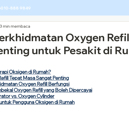
6010-888 9849
3 min membaca
erkhidmatan Oxygen Refil
enting untuk Pesakit di R
erapi Oksigen di Rumah?
fill Tepat Masa Sangat Penting
dmatan Oxygen Refill Berfungsi
bekal Oxygen Refill yang Boleh Dipercayai
tor vs. Oxygen Cylinder
 untuk Pengguna Oksigen di Rumah