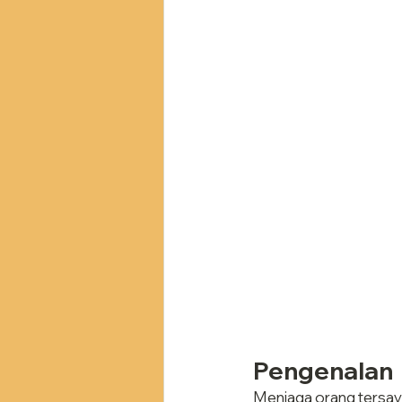
Pengenalan
Menjaga orang tersaya