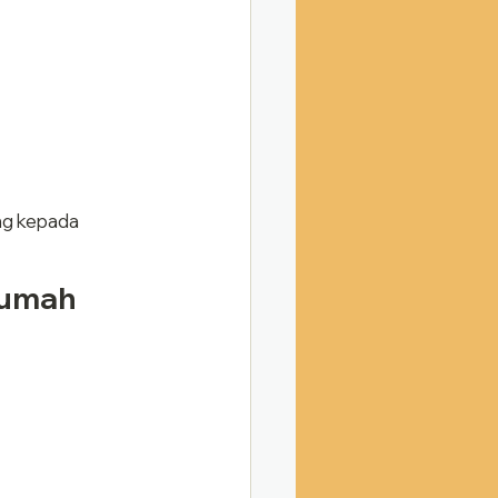
ng kepada 
Rumah