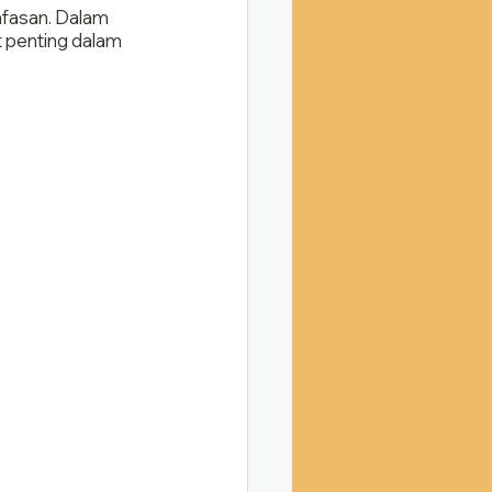
afasan. Dalam 
 penting dalam 