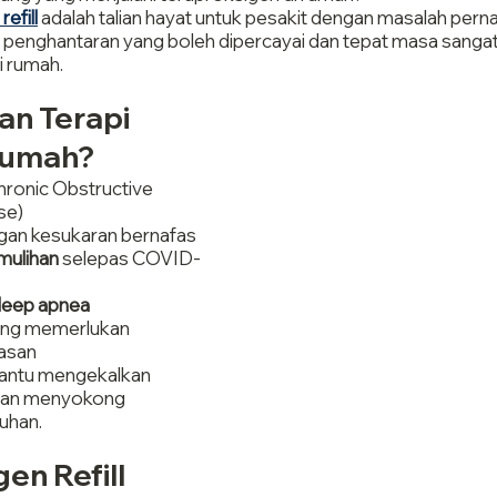
efill
 adalah talian hayat untuk pesakit dengan masalah pern
, penghantaran yang boleh dipercayai dan tepat masa sangat
i rumah.
an Terapi 
Rumah?
hronic Obstructive 
se)
gan kesukaran bernafas
mulihan
 selepas COVID-
leep apnea
ang memerlukan 
asan
ntu mengekalkan 
dan menyokong 
uhan.
n Refill 