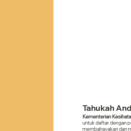
Tahukah An
Kementerian Kesihata
untuk daftar dengan p
membahayakan dan me