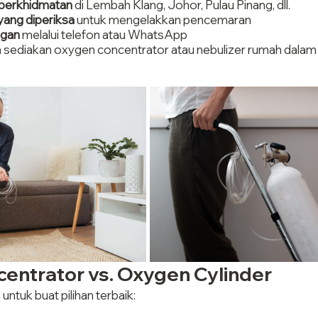
 perkhidmatan
 di Lembah Klang, Johor, Pulau Pinang, dll.
yang diperiksa
 untuk mengelakkan pencemaran
ggan
 melalui telefon atau WhatsApp
a sediakan oxygen concentrator atau nebulizer rumah dalam
entrator vs. Oxygen Cylinder
ntuk buat pilihan terbaik: